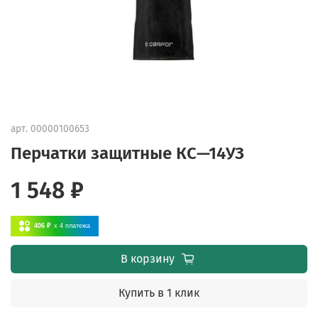
арт.
00000100653
Перчатки защитные КС—14УЗ
1 548 ₽
406 ₽
x 4
платежа
В корзину
Купить в 1 клик