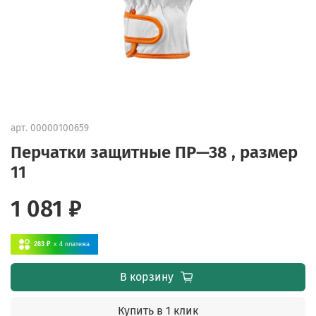
арт.
00000100659
Перчатки защитные ПР—38 , размер
11
1 081 ₽
283 ₽
x 4
платежа
В корзину
Купить в 1 клик