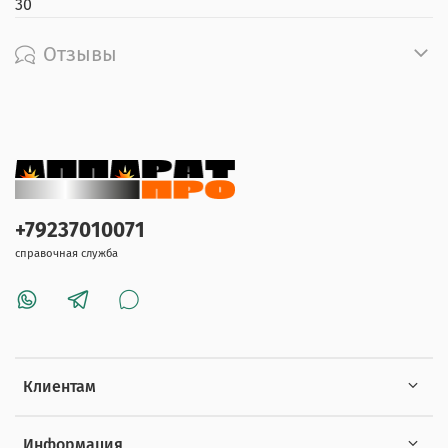
30
Отзывы
+79237010071
справочная служба
Клиентам
Информация