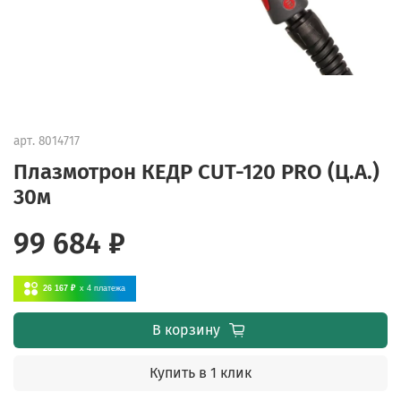
арт.
8014717
Плазмотрон КЕДР CUT-120 PRO (Ц.А.)
30м
99 684 ₽
26 167 ₽
x 4
платежа
В корзину
Купить в 1 клик