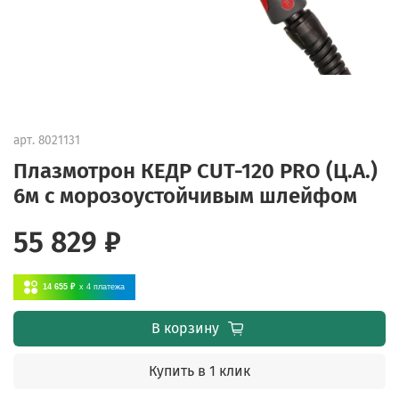
арт.
8021131
Плазмотрон КЕДР CUT-120 PRO (Ц.А.)
6м с морозоустойчивым шлейфом
55 829 ₽
14 655 ₽
x 4
платежа
В корзину
Купить в 1 клик