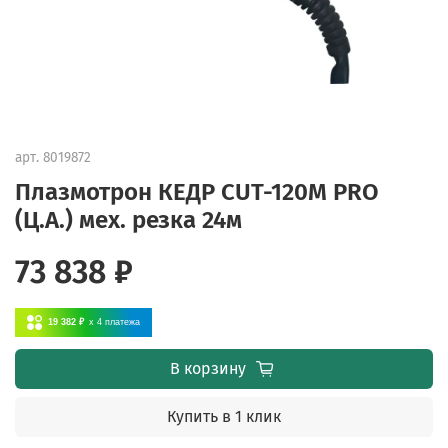
арт.
8019872
Плазмотрон КЕДР CUT-120M PRO
(Ц.А.) мех. резка 24м
73 838 ₽
19 382 ₽
x 4
платежа
В корзину
Купить в 1 клик