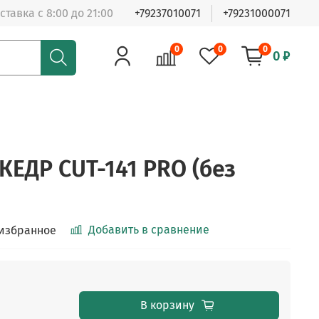
ставка с 8:00 до 21:00
+79237010071
+79231000071
0
0
0
0 ₽
КЕДР CUT-141 PRO (без
Добавить в сравнение
 избранное
В корзину