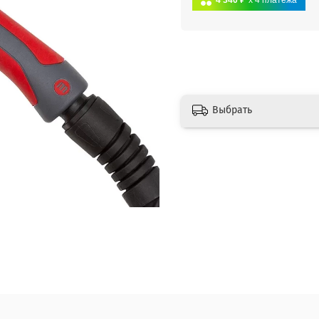
4 340 ₽
x 4
платежа
Выбрать