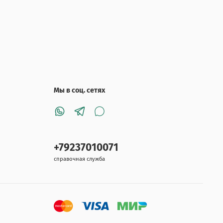
Мы в соц. сетях
+79237010071
справочная служба