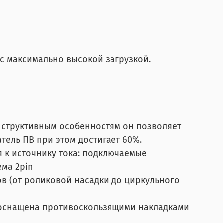
 с максимально высокой загрузкой.
нструктивным особенностям он позволяет
тель ПВ при этом достигает 60%.
 к источнику тока: подключаемые
ема 2pin
в (от роликовой насадки до циркульного
а оснащена противоскользящими накладками