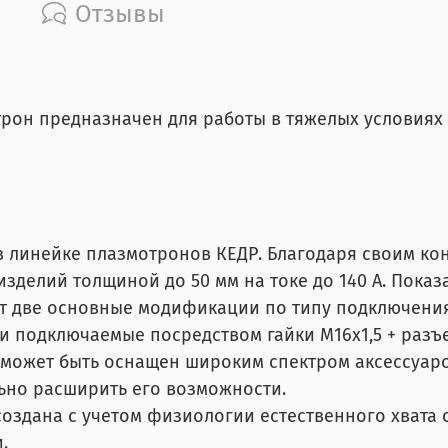
Отзывы
трон предназначен для работы в тяжелых условиях
в линейке плазмотронов КЕДР. Благодаря своим ко
зделий толщиной до 50 мм на токе до 140 А. Показа
т две основные модификации по типу подключения
и подключаемые посредством гайки М16х1,5 + разъ
может быть оснащен широким спектром аксессуаро
ьно расширить его возможности.
создана с учетом физиологии естественного хват
.