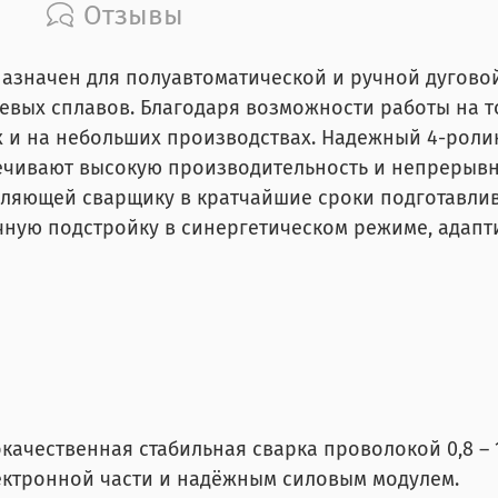
Отзывы
азначен для полуавтоматической и ручной дуговой
вых сплавов. Благодаря возможности работы на то
х и на небольших производствах. Надежный 4-рол
ечивают высокую производительность и непрерывн
ляющей сварщику в кратчайшие сроки подготавлива
учную подстройку в синергетическом режиме, адап
ачественная стабильная сварка проволокой 0,8 – 1,
ектронной части и надёжным силовым модулем.