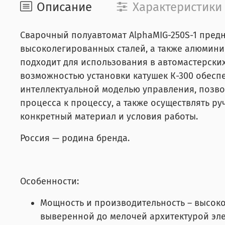
Описание
Характеристики
Сварочный полуавтомат AlphaMIG-250S-1 предн
высоколегированных сталей, а также алюминие
подходит для использования в автомастерски
возможностью установки катушек К-300 обесп
интеллектуальной моделью управления, позво
процесса к процессу, а также осуществлять р
конкретный материал и условия работы.
Россия — родина бренда.
Особенности:
Мощность и производительность – высокок
выверенной до мелочей архитектурой эл