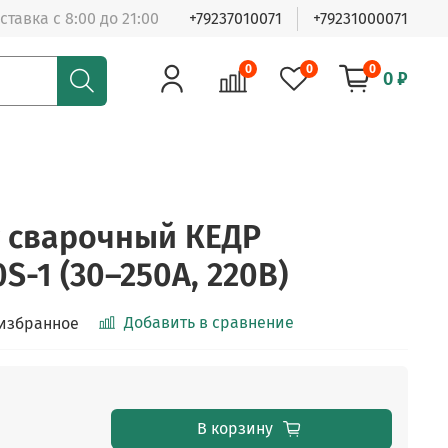
ставка с 8:00 до 21:00
+79237010071
+79231000071
0
0
0
0 ₽
 сварочный КЕДР
S-1 (30–250А, 220В)
Добавить в сравнение
 избранное
В корзину