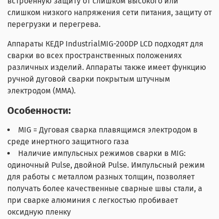
встроенную защиту от слишком высокого или
слишком низкого напряжения сети питания, защиту от
перегрузки и перегрева.
Аппараты КЕДР IndustrialMIG-200DP LCD подходят для
сварки во всех пространственных положениях
различных изделий. Аппараты также имеет функцию
ручной дуговой сварки покрытым штучным
электродом (ММА).
Особенности:
MIG = Дуговая сварка плавящимся электродом в
среде инертного защитного газа
Наличие импульсных режимов сварки в MIG:
одиночный Pulse, двойной Pulse. Импульсный режим
для работы с металлом разных толщин, позволяет
получать более качественные сварные швы стали, а
при сварке алюминия с легкостью пробивает
оксидную пленку