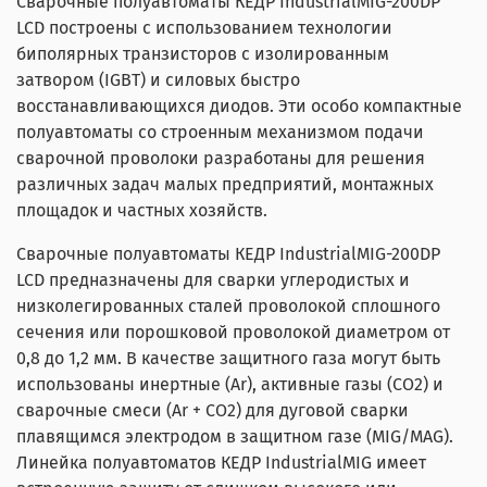
Сварочные полуавтоматы КЕДР IndustrialMIG-200DP
LCD построены с использованием технологии
биполярных транзисторов с изолированным
затвором (IGBT) и силовых быстро
восстанавливающихся диодов. Эти особо компактные
полуавтоматы со строенным механизмом подачи
сварочной проволоки разработаны для решения
различных задач малых предприятий, монтажных
площадок и частных хозяйств.
Сварочные полуавтоматы КЕДР IndustrialMIG-200DP
LCD предназначены для сварки углеродистых и
низколегированных сталей проволокой сплошного
сечения или порошковой проволокой диаметром от
0,8 до 1,2 мм. В качестве защитного газа могут быть
использованы инертные (Ar), активные газы (CO2) и
сварочные смеси (Ar + CO2) для дуговой сварки
плавящимся электродом в защитном газе (MIG/MAG).
Линейка полуавтоматов КЕДР IndustrialMIG имеет