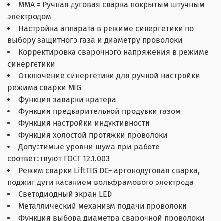
MMA = Ручная дуговая сварка покрытым штучным
электродом
Настройка аппарата в режиме синергетики по
выбору защитного газа и диаметру проволоки
Корректировка сварочного напряжения в режиме
синергетики
Отключение синергетики для ручной настройки
режима сварки MIG
Функция заварки кратера
Функция предварительной продувки газом
Функция настройки индуктивности
Функция холостой протяжки проволоки
Допустимые уровни шума при работе
соответствуют ГОСТ 12.1.003
Режим сварки LiftTIG DC– аргонодуговая сварка,
поджиг дуги касанием вольфрамового электрода
Светодиодный экран LED
Металлический механизм подачи проволоки
Функция выбора диаметра сварочной проволоки