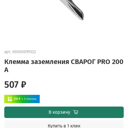
арт.
00000099322
Клемма заземления СВАРОГ PRO 200
А
507 ₽
250 ₽
x 4
платежа
В корзину
Купить в 1 клик