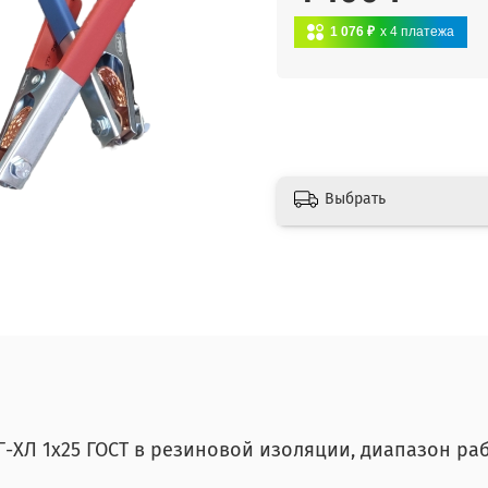
1 076 ₽
x 4
платежа
Выбрать
ХЛ 1х25 ГОСТ в резиновой изоляции, диапазон рабо