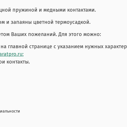
щной пружиной и медными контактами.
м и запаяны цветной термоусадкой.
том Ваших пожеланий. Для этого можно:
на главной странице с указанием нужных характер
ratpro.ru;
ои контакты.
иальности