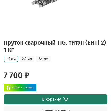
Пруток сварочный TIG, титан (ERTi 2)
1 кг
1.6 мм
2.0 мм
2.4 мм
7 700 ₽
2 021 ₽
x 4
платежа
В корзину