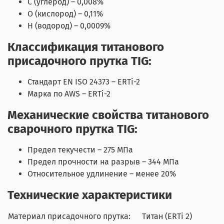
С (углерод) – 0,008%
O (кислород) – 0,11%
H (водород) – 0,0009%
Классификация титанового
присадочного прутка TIG:
Стандарт EN ISO 24373 – ERTi-2
Марка по AWS – ERTi-2
Механические свойства титанового
сварочного прутка TIG:
Предел текучести – 275 МПа
Предел прочности на разрыв – 344 МПа
Относительное удлинение – менее 20%
Технические характеристики
Материал присадочного прутка:
Титан (ERTi 2)