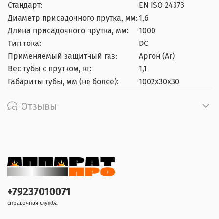
Стандарт:
EN ISO 24373
Диаметр присадочного прутка, мм:
1,6
Длина присадочного прутка, мм:
1000
Тип тока:
DC
Применяемый защитный газ:
Аргон (Ar)
Вес тубы с прутком, кг:
1,1
Габариты тубы, мм (не более):
1002х30х30
Отзывы
+79237010071
справочная служба