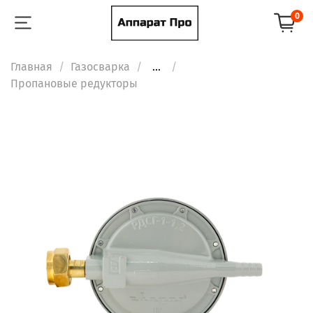
0
Главная
Газосварка
...
Пропановые редукторы