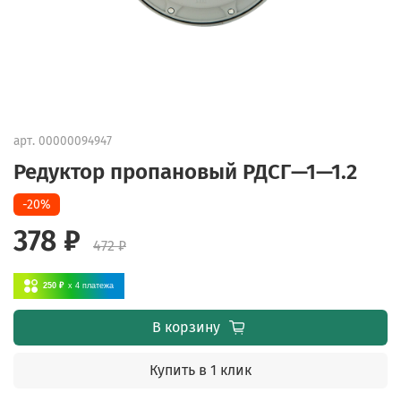
арт.
00000094947
Редуктор пропановый РДСГ—1—1.2
-20%
378 ₽
472 ₽
250 ₽
x 4
платежа
В корзину
Купить в 1 клик