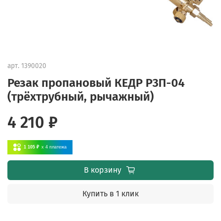
арт.
1390020
Резак пропановый КЕДР Р3П-04
(трёхтрубный, рычажный)
4 210 ₽
1 105 ₽
x 4
платежа
В корзину
Купить в 1 клик