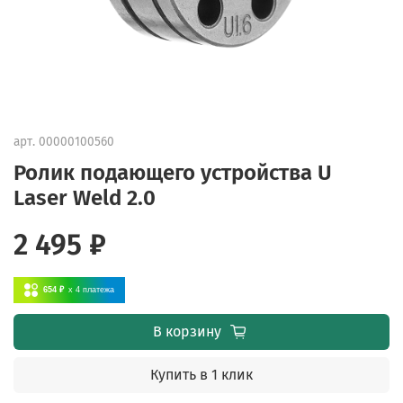
арт.
00000100560
Ролик подающего устройства U
Laser Weld 2.0
2 495 ₽
654 ₽
x 4
платежа
В корзину
Купить в 1 клик