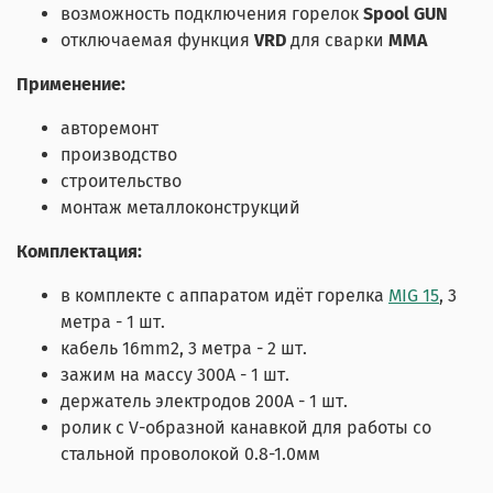
возможность подключения горелок
Spool GUN
отключаемая функция
VRD
для сварки
ММА
Применение:
авторемонт
производство
строительство
монтаж металлоконструкций
Комплектация:
в комплекте с аппаратом идёт горелка
MIG 15
, 3
метра - 1 шт.
кабель 16mm2, 3 метра - 2 шт.
зажим на массу 300А - 1 шт.
держатель электродов 200А - 1 шт.
ролик с V-образной канавкой для работы со
стальной проволокой 0.8-1.0мм