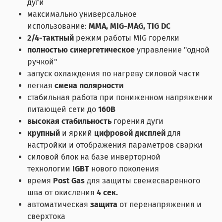
дуги
максимально универсальное
использование:
MMA, MIG-MAG, TIG DC
2/4-тактный
режим работы MIG горелки
полностью синергетическое
управление "одной
ручкой"
запуск охлаждения по нагреву силовой части
легкая
смена полярности
стабильная работа при пониженном напряжении
питающей сети до
160В
высокая стабильность
горения дуги
крупный
и яркий
цифровой дисплей
для
настройки и отображения параметров сварки
силовой блок на базе инверторной
технологии
IGBT
нового поколения
время
Post Gas
для защиты свежесваренного
шва от окисления
4 сек.
автоматическая
защита
от перенапряжения и
сверхтока