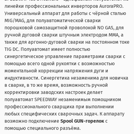
линейки профессиональных инверторов AuroraPRO.
Универсальный аппарат для работы с чёрной сталью
MIG/MAG, для полуавтоматической сварки
порошковой самозащитной проволокой NO GAS, для
ручной дуговой сварки штучным электродом MMA, а
также для аргонно-дуговой сварки на постоянном токе
TIG DC. Полуавтомат имеет полностью
синергетическое управление параметрами сварки с
помощью всего одной рукоятки с возможностью
моментальной коррекции напряжения дуги и
индуктивности. Синергетика незаменима для новичка
в сварке, в то же время, возможность ручной
корректировки заводских настроек делает
полуавтомат SPEEDWAY незаменимым помощником
профессионального сварщика при выполнении
любых специфических сварочных задач. К аппарату
возможно подключение
Spool GUN-горелок
с
помощью специального разъёма.