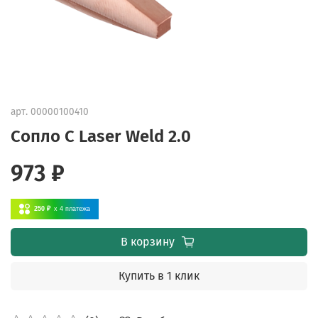
арт.
00000100410
Сопло C Laser Weld 2.0
973 ₽
250 ₽
x 4
платежа
В корзину
Купить в 1 клик