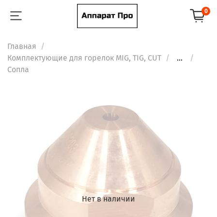
0
Главная
Комплектующие для горелок MIG, TIG, CUT
...
Сопла
Нет в наличии