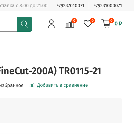
ставка с 8:00 до 21:00
+79237010071
+79231000071
0
0
0
0 ₽
FineCut-200A) TR0115-21
Добавить в сравнение
 избранное