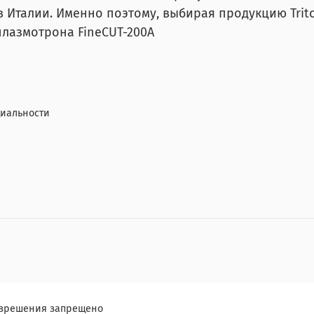
в Италии. Именно поэтому, выбирая продукцию Tri
плазмотрона FineCUT-200A
иальности
разрешения запрещено