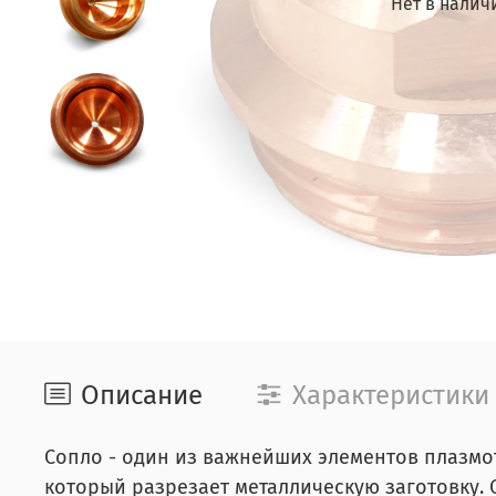
Нет в налич
Описание
Характеристики
Сопло - один из важнейших элементов плазм
который разрезает металлическую заготовку. 