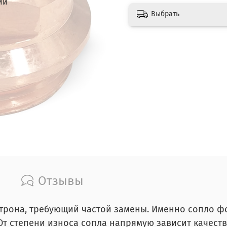
ии
Выбрать
Отзывы
отрона, требующий частой замены. Именно сопло ф
От степени износа сопла напрямую зависит качеств