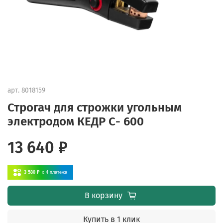
арт.
8018159
Строгач для строжки угольным
электродом КЕДР С- 600
13 640 ₽
3 580 ₽
x 4
платежа
В корзину
Купить в 1 клик