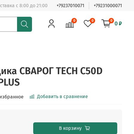
ставка с 8:00 до 21:00
+79237010071
+79231000071
0
0
0
0 ₽
ика СВАРОГ TECH C50D
PLUS
Добавить в сравнение
 избранное
В корзину