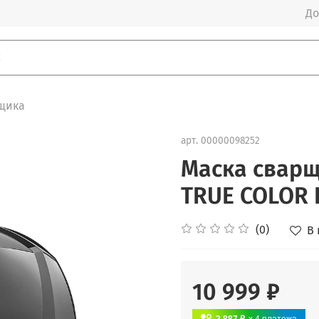
До
щика
арт.
00000098252
Маска сварщ
TRUE COLOR 
(0)
В
10 999 ₽