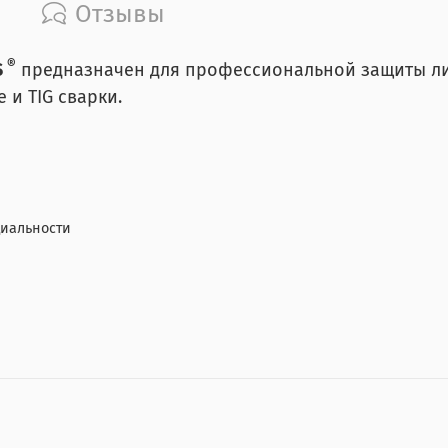
Отзывы
®
S
предназначен для профессиональной защиты ли
 и TIG сварки.
иальности