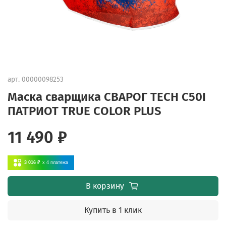
арт.
00000098253
Маска сварщика СВАРОГ TECH C50I
ПАТРИОТ TRUE COLOR PLUS
11 490 ₽
3 016 ₽
x 4
платежа
В корзину
Купить в 1 клик