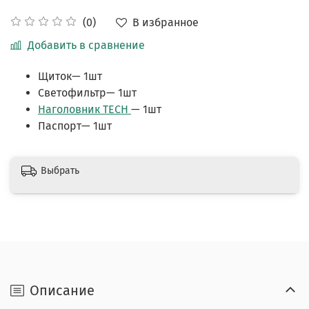
В избранное
(0)
Добавить в сравнение
Щиток— 1шт
Светофильтр— 1шт
Наголовник TECH
— 1шт
Паспорт— 1шт
Выбрать
Описание