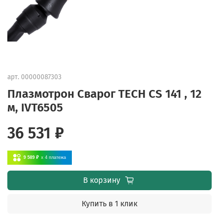
арт.
00000087303
Плазмотрон Сварог TECH CS 141 , 12
м, IVT6505
36 531 ₽
9 589 ₽
x 4
платежа
В корзину
Купить в 1 клик