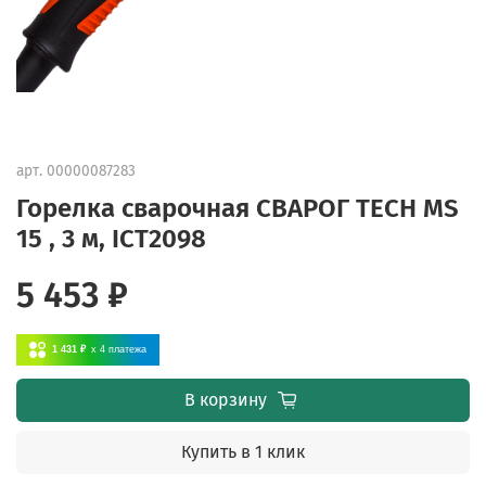
арт.
00000087283
Горелка сварочная СВАРОГ TECH MS
15 , 3 м, ICT2098
5 453 ₽
1 431 ₽
x 4
платежа
В корзину
Купить в 1 клик