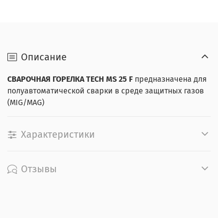
Описание
СВАРОЧНАЯ ГОРЕЛКА
TECH MS 25 F
предназначена для
полуавтоматической сварки в среде защитных газов
(MIG/MAG)
Характеристики
Отзывы