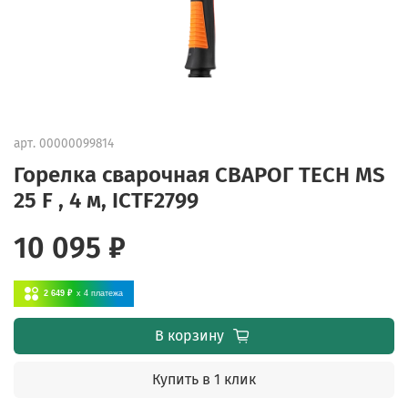
арт.
00000099814
Горелка сварочная СВАРОГ TECH MS
25 F , 4 м, ICTF2799
10 095 ₽
2 649 ₽
x 4
платежа
В корзину
Купить в 1 клик