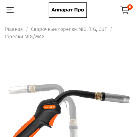
0
Главная
Сварочные горелки MIG, TIG, CUT
Горелки MIG/MAG