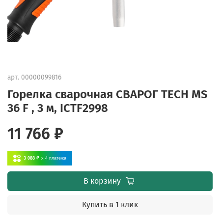
арт.
00000099816
Горелка сварочная СВАРОГ TECH MS
36 F , 3 м, ICTF2998
11 766 ₽
3 088 ₽
x 4
платежа
В корзину
Купить в 1 клик