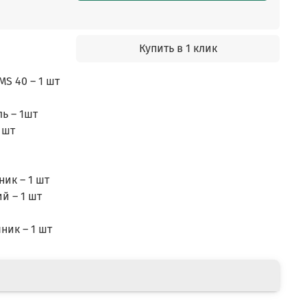
Купить в 1 клик
S 40 – 1 шт
ь – 1шт
 шт
ик – 1 шт
й – 1 шт
ник – 1 шт