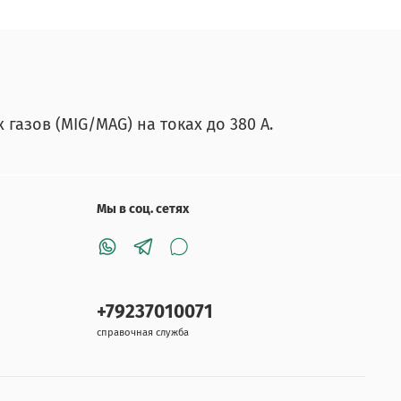
азов (MIG/MAG) на токах до 380 А.
Мы в соц. сетях
+79237010071
справочная служба