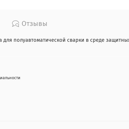
Отзывы
для полуавтоматической сварки в среде защитных г
иальности