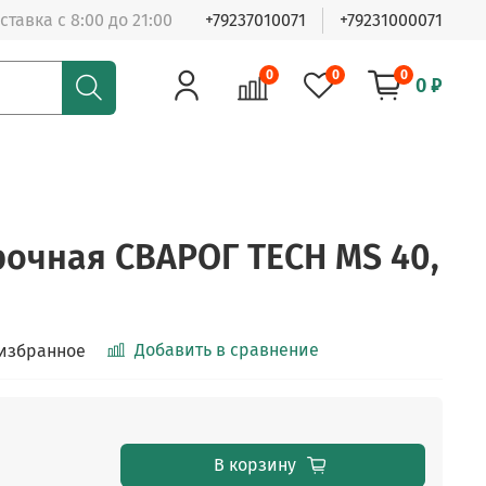
ставка с 8:00 до 21:00
+79237010071
+79231000071
0
0
0
0 ₽
рочная СВАРОГ TECH MS 40,
Добавить в сравнение
 избранное
В корзину