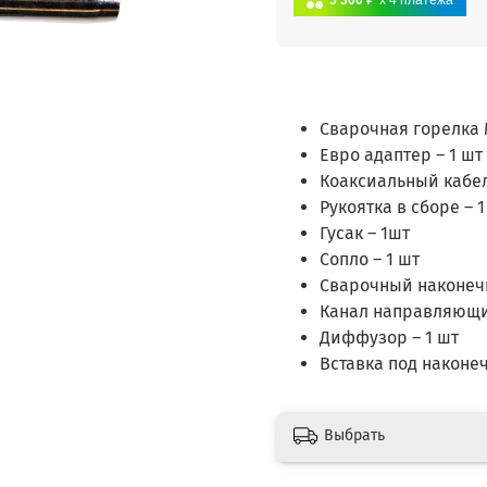
5 300 ₽
x 4
платежа
Сварочная горелка M
Евро адаптер – 1 шт
Коаксиальный кабел
Рукоятка в сборе – 1
Гусак – 1шт
Сопло – 1 шт
Сварочный наконечн
Канал направляющи
Диффузор – 1 шт
Вставка под наконеч
Выбрать