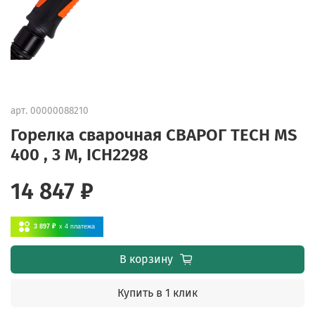
арт.
00000088210
Горелка сварочная СВАРОГ TECH MS
400 , 3 М, ICH2298
14 847 ₽
3 897 ₽
x 4
платежа
В корзину
Купить в 1 клик