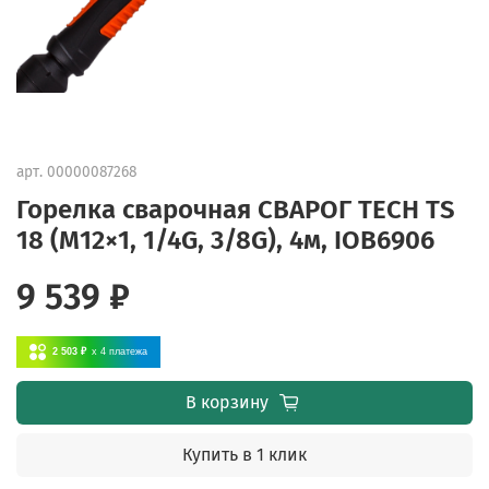
арт.
00000087268
Горелка сварочная СВАРОГ TECH TS
18 (M12×1, 1/4G, 3/8G), 4м, IOB6906
9 539 ₽
2 503 ₽
x 4
платежа
В корзину
Купить в 1 клик