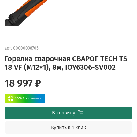
арт.
00000098705
Горелка сварочная СВАРОГ TECH TS
18 VF (М12×1), 8м, IOY6306-SV002
18 997 ₽
4 986 ₽
x 4
платежа
В корзину
Купить в 1 клик