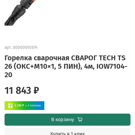
арт.
00000092674
Горелка сварочная СВАРОГ TECH TS
26 (ОКС+М10×1, 5 ПИН), 4м, IOW7104-
20
11 843 ₽
3 108 ₽
x 4
платежа
В корзину
Купить в 1 клик