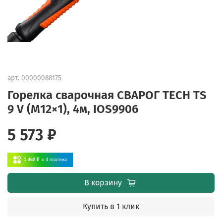
арт.
00000088175
Горелка сварочная СВАРОГ TECH TS
9 V (M12×1), 4м, IOS9906
5 573 ₽
1 462 ₽
x 4
платежа
В корзину
Купить в 1 клик