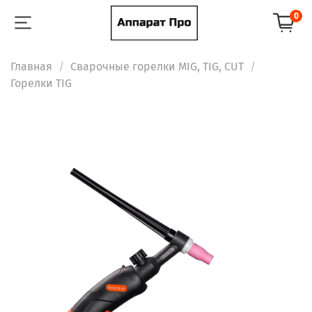
0
Главная
Сварочные горелки MIG, TIG, CUT
Горелки TIG