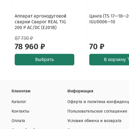
Аппарат аргонодуговой
Цанга (TS 17—18—26
сварки Сварог REAL TIG
IGU0006—10
200 P AC/DC (E201B)
87 730 ₽
78 960 ₽
70 ₽
Выбрать
В корзину
Клиентам
Информация
Каталог
Оферта и политика конфиденц
Контакты
Пользовательское соглашение
Оплата
Условия обмена и возврата