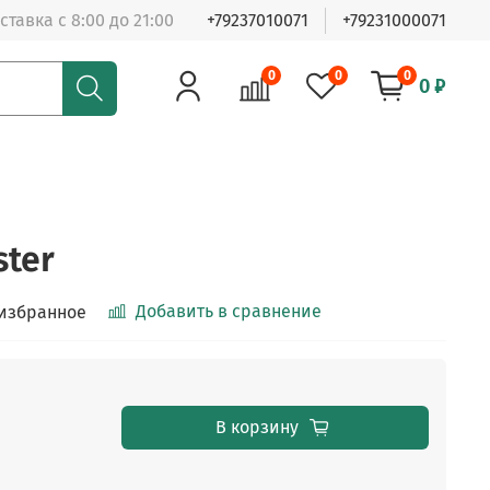
ставка с 8:00 до 21:00
+79237010071
+79231000071
0
0
0
0 ₽
ster
Добавить в сравнение
 избранное
В корзину