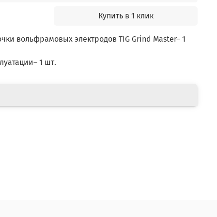
Купить в 1 клик
очки вольфрамовых электродов TIG Grind Master– 1
луатации– 1 шт.