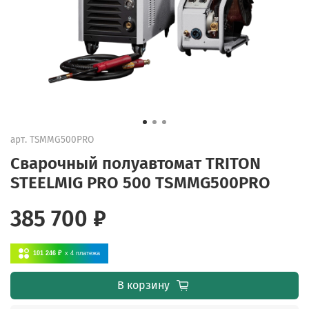
арт.
TSMMG500PRO
Сварочный полуавтомат TRITON
STEELMIG PRO 500 TSMMG500PRO
385 700 ₽
101 246 ₽
x 4
платежа
В корзину