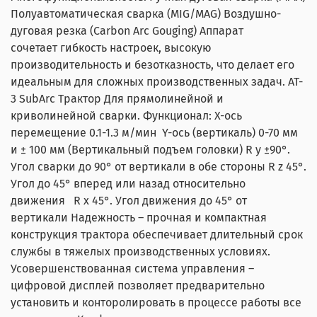
Полуавтоматическая сварка (MIG/MAG) Воздушно-
дуговая резка (Carbon Arc Gouging) Аппарат
сочетает гибкость настроек, высокую
производительность и безотказность, что делает его
идеальным для сложных производственных задач. AT-
3 SubArc Трактор Для прямолинейной и
криволинейной сварки. Функционал: X-ось
перемещение 0.1-1.3 м/мин Y-ось (вертикаль) 0-70 мм
и ± 100 мм (Вертикальный подъем головки) R y ±90°.
Угол сварки до 90° от вертикали в обе стороны R z 45°.
Угол до 45° вперед или назад относительно
движения R x 45°. Угол движения до 45° от
вертикали Надежность – прочная и компактная
конструкция трактора обеспечивает длительный срок
службы в тяжелых производственных условиях.
Усовершенствованная система управления –
цифровой дисплей позволяет предварительно
установить и конторолировать в процессе работы все