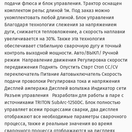
подачи флюса и блок управления. Трактор оснащен
комплектом рельс длиной 1м. Под заказ можно
укомплектовать любой длиной. Блок управления
Благодаря технологии слежения за напряжением
дуги, снижается тепловложение, а скорость наплавки
увеличивается на 30%. Также эта технология
обеспечивает стабильную сварочную дугу и точный
контроль выходной мощности. Авто/ВЫКЛ/ Ручной
режим Направление движения Регулировка скорости
передвижения Поднять Опустить Старт Стоп CC/CV
переключатель Питание Автовыключатель Скорость
подачи проволоки Регулировка тока и напряжения
Дисплей ампеража Дисплей вольтажа Индикатор сети
Разъем управления Разработан для работы в паре с
источниками TRITON SubArc-1250DC. Блок полностью
управляет всеми процессами сварки, два дисплея
отображают все необходимые параметры сварочного
процесса, также и реальные значения во время
сварочного процесса отображаются на дисплеях