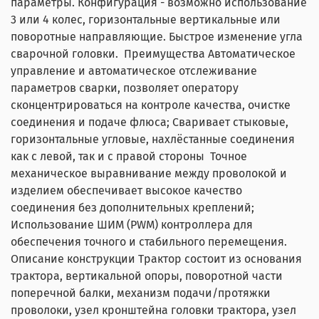
параметры. Конфигурация - возможно использование
3 или 4 колес, горизонтальные вертикальные или
поворотные направляющие. Быстрое изменение угла
сварочной головки. Преимущества Автоматическое
управление и автоматическое отслеживание
параметров сварки, позволяет оператору
сконцентрироваться на контроле качества, очистке
соединения и подаче флюса; Сваривает стыковые,
горизонтальные угловые, нахлёстанные соединения
как с левой, так и с правой стороны Точное
механическое выравнивание между проволокой и
изделием обеспечивает высокое качество
соединения без дополнительных креплений;
Использование ШИМ (PWM) контроллера для
обеспечения точного и стабильного перемещения.
Описание конструкции Трактор состоит из основания
трактора, вертикальной опоры, поворотной части
поперечной балки, механизм подачи/протяжки
проволоки, узел кронштейна головки трактора, узел