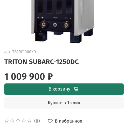
арт.
TSARC1000XD
TRITON SUBARC-1250DC
1 009 900 ₽
В корзину
Купить в 1 клик
В избранное
(0)