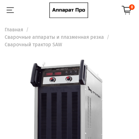
0
Главная
Сварочные аппараты и плазменная резка
Сварочный трактор SAW