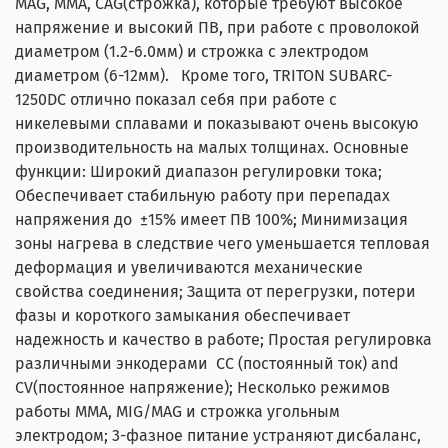
MAG, MMA, CAG(строжка), которые требуют высокое
напряжение и высокий ПВ, при работе с проволокой
диаметром (1.2-6.0мм) и строжка с электродом
диаметром (6-12мм). Кроме того, TRITON SUBARC-
1250DC отлично показал себя при работе с
никелевыми сплавами и показывают очень высокую
производительность на малых толщинах. Основные
функции: Широкий диапазон регулировки тока;
Обеспечивает стабильную работу при перепадах
напряжения до ±15% имеет ПВ 100%; Минимизация
зоны нагрева в следствие чего уменьшается тепловая
деформация и увеличиваются механические
свойства соединения; Защита от перегрузки, потери
фазы и короткого замыкания обеспечивает
надежность и качество в работе; Простая регулировка
различными энкодерами CC (постоянный ток) and
CV(постоянное напряжение); Несколько режимов
работы MMA, MIG/MAG и строжка угольным
электродом; 3-фазное питание устраняют дисбаланс,