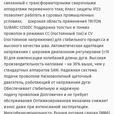
связанный с трансформаторными сварочными
аппаратами переменного тока; Класс защиты IP23
позволяет работать в суровых промышленных
условиях. Широкая область применения TRITON
SUBARC-1250DC Поддержка толстых и тонких
проволок в режимах CC (постоянный ток) и CV
(постоянное напряжение) для стабильного процесса и
высокого качества шва. Автоматическая адаптация
напряжения с широким диапазоном регулировки (±10
В) для компенсации колебаний длины дуги. Высокая
производительность наплавки – на 30% выше, чем у
стандартных аппаратов SAW. Надежная система
подачи проволоки Низковольтный щеточный
двигатель, работающий от напряжения дуги:
Обеспечивает стабильную и надежную
подачу проволоки Долговечен и не требует
обслуживания Оптимизированная механика снижает
износ даже при интенсивной эксплуатации.
Многофункциональность: Ручная дуговая сварка (MMA)