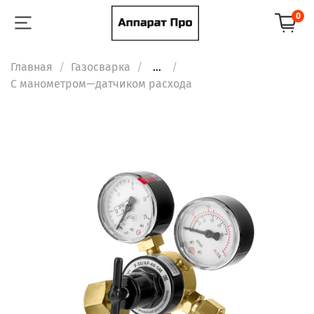
0
Главная
Газосварка
...
С манометром—датчиком расхода