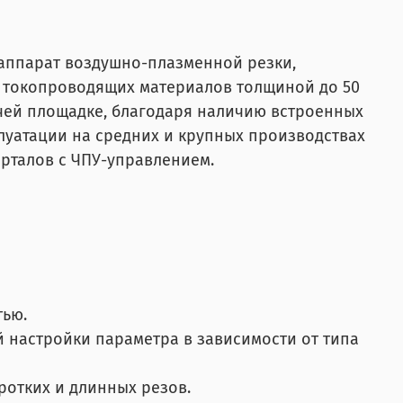
аппарат воздушно-плазменной резки,
х токопроводящих материалов толщиной до 50
очей площадке, благодаря наличию встроенных
луатации на средних и крупных производствах
орталов с ЧПУ-управлением.
тью.
 настройки параметра в зависимости от типа
отких и длинных резов.