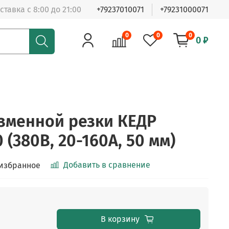
ставка с 8:00 до 21:00
+79237010071
+79231000071
0
0
0
0 ₽
зменной резки КЕДР
 (380В, 20-160А, 50 мм)
Добавить в сравнение
 избранное
В корзину