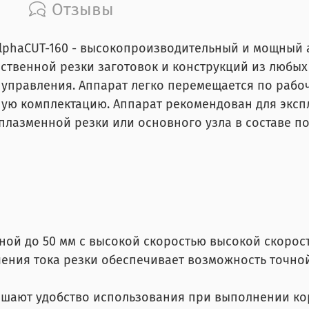
Отзывы
lphaCUT-160 - высокопроизводительный и мощный 
ственной резки заготовок и конструкций из любы
м управления. Аппарат легко перемещается по раб
тную комплектацию. Аппарат рекомендован для эксп
плазменной резки или основного узла в составе п
ой до 50 мм с высокой скоростью высокой скорос
ния тока резки обеспечивает возможность точной
ышают удобство использования при выполнении кор