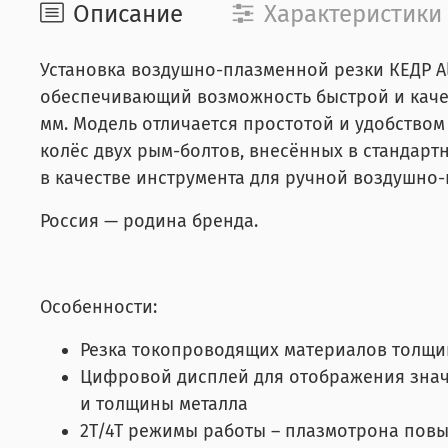
Описание
Характеристики
Установка воздушно-плазменной резки КЕДР A
обеспечивающий возможность быстрой и каче
мм. Модель отличается простотой и удобство
колёс двух рым-болтов, внесённых в стандар
в качестве инструмента для ручной воздушно-
Россия — родина бренда.
Особенности:
Резка токопроводящих материалов толщин
Цифровой дисплей для отображения значе
и толщины металла
2T/4T режимы работы – плазмотрона пов