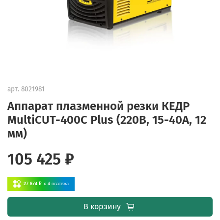
арт.
8021981
Аппарат плазменной резки КЕДР
MultiCUT-400C Plus (220В, 15-40А, 12
мм)
105 425 ₽
27 674 ₽
x 4
платежа
В корзину