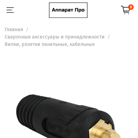
0
Главная
Сварочные аксессуары и принадлежности
Вилки, розетки панельные, кабельные