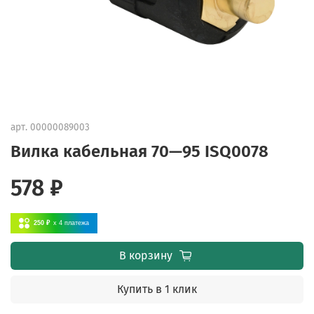
арт.
00000089003
Вилка кабельная 70—95 ISQ0078
578 ₽
250 ₽
x 4
платежа
В корзину
Купить в 1 клик