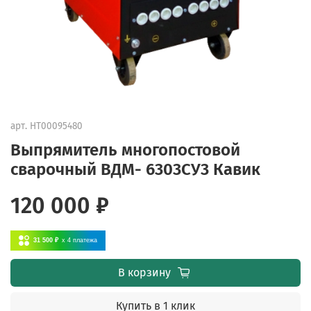
арт.
НТ00095480
Выпрямитель многопостовой
сварочный ВДМ- 6303СУ3 Кавик
120 000 ₽
31 500 ₽
x 4
платежа
В корзину
Купить в 1 клик