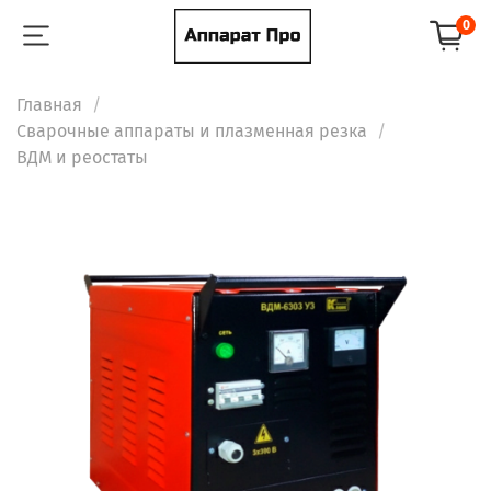
0
Главная
Сварочные аппараты и плазменная резка
ВДМ и реостаты