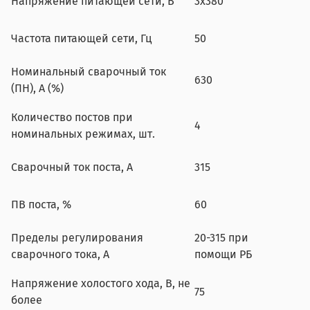
Напряжение питающей сети, В
3х380
Частота питающей сети, Гц
50
Номинальный сварочный ток
630
(ПН), А (%)
Количество постов при
4
номинальных режимах, шт.
Сварочный ток поста, A
315
ПВ поста, %
60
Пределы регулирования
20-315 при
сварочного тока, А
помощи РБ
Напряжение холостого хода, В, не
75
более