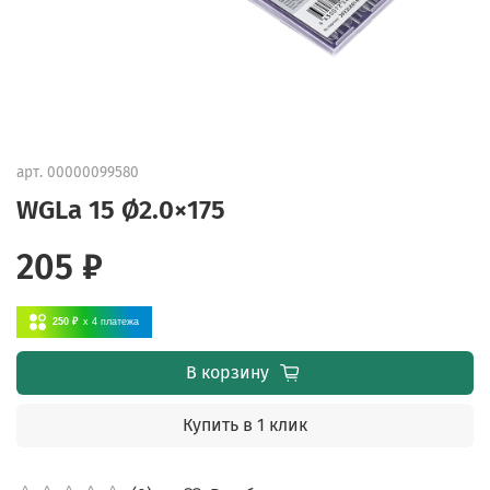
арт.
00000099580
WGLa 15 Ø2.0×175
205 ₽
250 ₽
x 4
платежа
В корзину
Купить в 1 клик