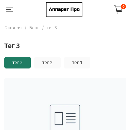
0
Главная
Блог
тег 3
тег 3
тег 3
тег 2
тег 1