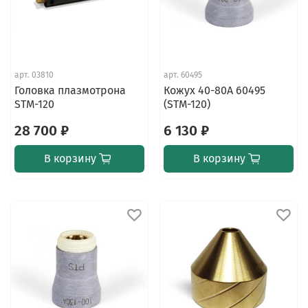
арт.
03810
арт.
60495
Головка плазмотрона
Кожух 40-80А 60495
STM-120
(STM-120)
28 700 ₽
6 130 ₽
В корзину
В корзину