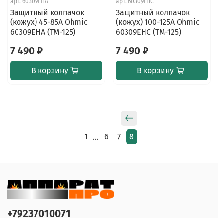
арт.
60309EHA
арт.
60309EHC
Защитный колпачок
Защитный колпачок
(кожух) 45-85A Ohmic
(кожух) 100-125A Ohmic
60309EHA (TM-125)
60309EHC (TM-125)
7 490 ₽
7 490 ₽
В корзину
В корзину
1
6
7
8
…
+79237010071