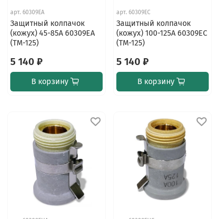
арт.
60309EA
арт.
60309EC
Защитный колпачок
Защитный колпачок
(кожух) 45-85A 60309EA
(кожух) 100-125A 60309EC
(TM-125)
(TM-125)
5 140 ₽
5 140 ₽
В корзину
В корзину