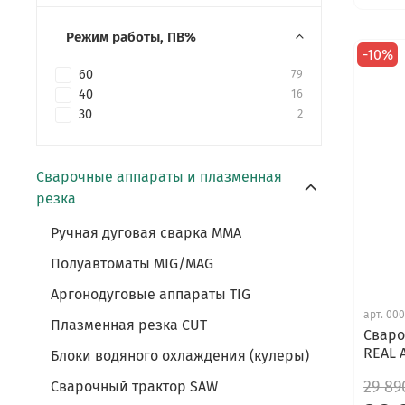
Режим работы, ПВ%
-10%
60
79
40
16
30
2
Сварочные аппараты и плазменная
резка
Ручная дуговая сварка ММА
Полуавтоматы MIG/MAG
Аргонодуговые аппараты TIG
арт.
000
Плазменная резка CUT
Сваро
REAL A
Блоки водяного охлаждения (кулеры)
29 89
Сварочный трактор SAW