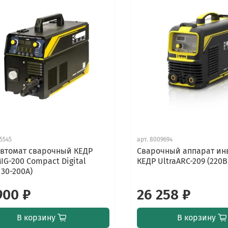
5545
арт.
8009694
втомат сварочный КЕДР
Сварочный аппарат и
MIG-200 Compact Digital
КЕДР UltraARC-209 (220В
 30-200А)
900 ₽
26 258 ₽
В корзину
В корзину