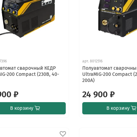
7396
арт.
8012516
втомат сварочный КЕДР
Полуавтомат сварочны
MIG-200 Compact (230В, 40-
UltraMIG-200 Compact (2
200А)
900 ₽
24 900 ₽
В корзину
В корзину