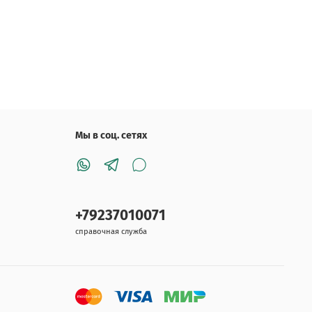
Мы в соц. сетях
+79237010071
справочная служба