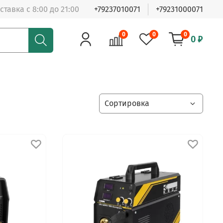
ставка с 8:00 до 21:00
+79237010071
+79231000071
0
0
0
0 ₽