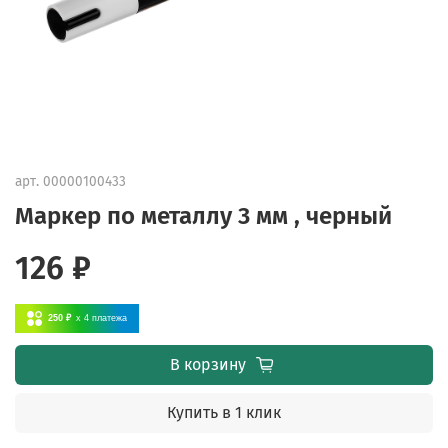
арт.
00000100433
Маркер по металлу 3 мм , черный
126 ₽
250 ₽
x 4
платежа
В корзину
Купить в 1 клик