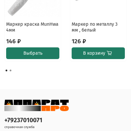
Маркер краска MunHwa
Маркер по металлу 3
4мм
мм , белый
146 ₽
126 ₽
Выбрать
В корзину
+79237010071
справочная служба