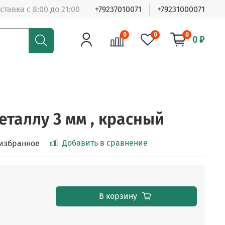
ставка с 8:00 до 21:00
+79237010071
+79231000071
0
0
0
0 ₽
еталлу 3 мм , красный
Добавить в сравнение
 избранное
В корзину