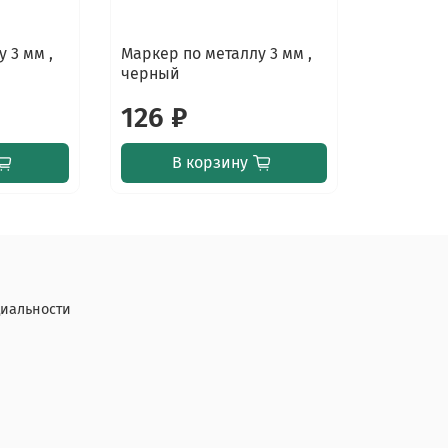
 3 мм ,
Маркер по металлу 3 мм ,
черный
126 ₽
В корзину
иальности