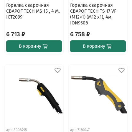
Горелка сварочная
Горелка сварочная
СВАРОГ TECH MS 15 , 4 М,
СВАРОГ TECH TS 17 VF
ICT2099
(M12×1) (M12 x1), 4м,
ION9506
6 713 ₽
6 758 ₽
В корзину
В корзину
арт.
8008795
арт.
7150047