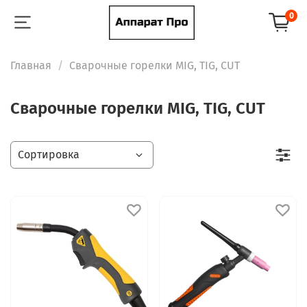
0
Главная
Сварочные горелки MIG, TIG, CUT
Сварочные горелки MIG, TIG, CUT