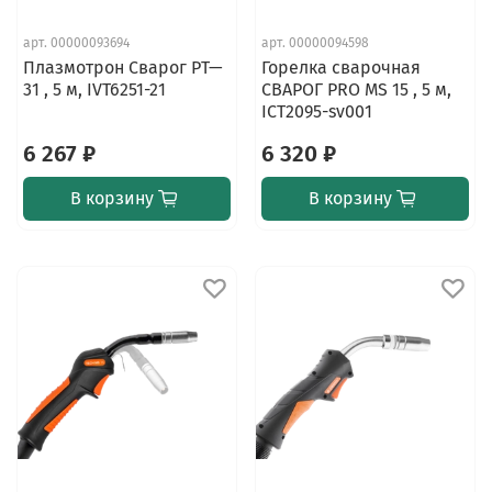
арт.
00000093694
арт.
00000094598
Плазмотрон Сварог PT—
Горелка сварочная
31 , 5 м, IVT6251-21
СВАРОГ PRO MS 15 , 5 м,
ICT2095-sv001
6 267 ₽
6 320 ₽
В корзину
В корзину