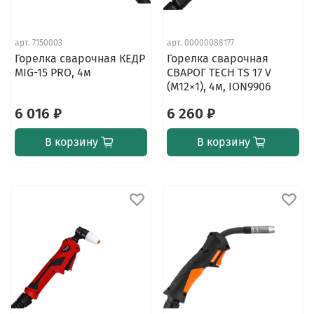
арт.
7150003
арт.
00000088177
Горелка сварочная КЕДР
Горелка сварочная
MIG-15 PRO, 4м
СВАРОГ TECH TS 17 V
(M12×1), 4м, ION9906
6 016 ₽
6 260 ₽
В корзину
В корзину