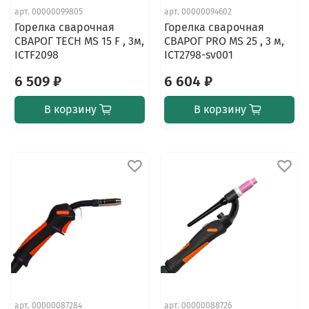
арт.
00000099805
арт.
00000094602
Горелка сварочная
Горелка сварочная
СВАРОГ TECH MS 15 F , 3м,
СВАРОГ PRO MS 25 , 3 м,
ICTF2098
ICT2798-sv001
6 509 ₽
6 604 ₽
В корзину
В корзину
арт.
00000087284
арт.
00000088726